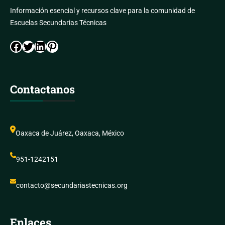
Información esencial y recursos clave para la comunidad de
Escuelas Secundarias Técnicas
Facebook
Twitter
LinkedIn
Pinterest
Contactanos
Oaxaca de Juárez, Oaxaca, México
951-1242151
contacto@secundariastecnicas.org
Enlaces