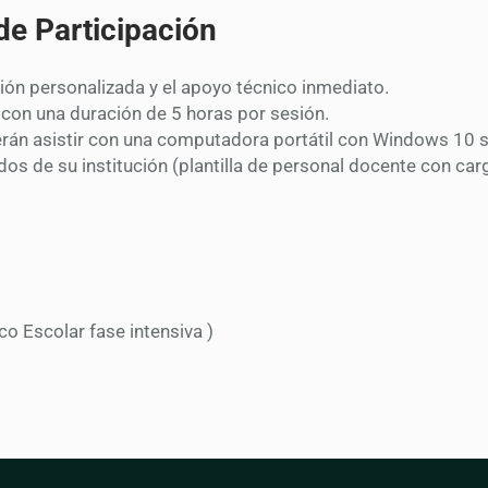
de Participación
ción personalizada y el apoyo técnico inmediato.
 con una duración de 5 horas por sesión.
rán asistir con una computadora portátil con Windows 10 s
ados de su institución (plantilla de personal docente con carg
o Escolar fase intensiva )