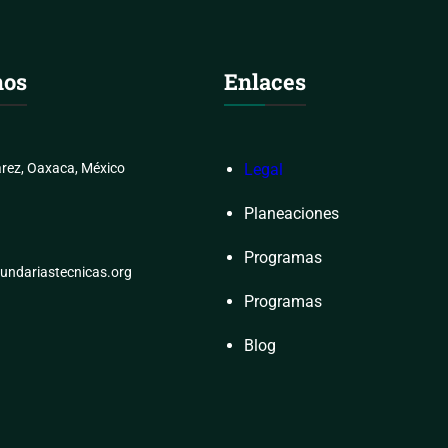
nos
Enlaces
rez, Oaxaca, México
Legal
Planeaciones
Programas
undariastecnicas.org
Programas
Blog