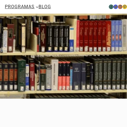
Facebook
Twitter
LinkedIn
Pinterest
PROGRAMAS
BLOG