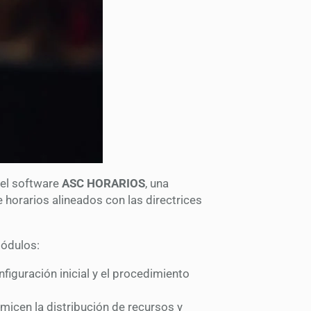
 el software
ASC HORARIOS
, una
e horarios alineados con las directrices
módulos:
iguración inicial y el procedimiento
icen la distribución de recursos y