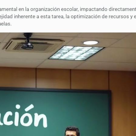
amental en la organización escolar, impactando directamente
idad inherente a esta tarea, la optimización de recursos y
elas.