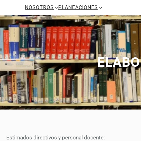
Saltar
NOSOTROS
PLANEACIONES
al
contenido
ELABO
Estimados directivos y personal docente: