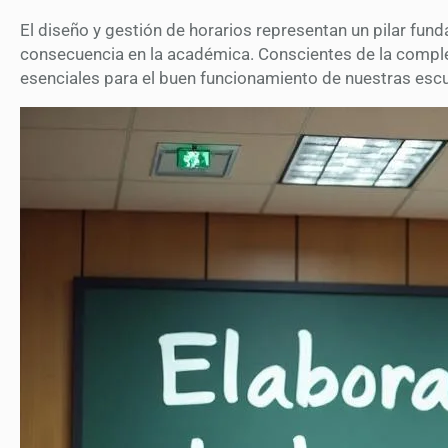
El diseño y gestión de horarios representan un pilar fund
consecuencia en la académica. Conscientes de la complej
esenciales para el buen funcionamiento de nuestras escu