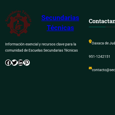
Secundarias
Contacta
Técnicas
Oaxaca de Juá
Información esencial y recursos clave para la
comunidad de Escuelas Secundarias Técnicas
951-1242151
Facebook
Twitter
LinkedIn
Pinterest
contacto@sec