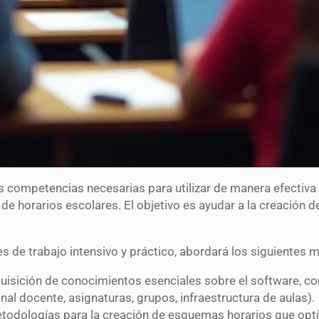
s competencias necesarias para utilizar de manera efectiva
 de horarios escolares. El objetivo es ayudar a la creación d
 de trabajo intensivo y práctico, abordará los siguientes 
isición de conocimientos esenciales sobre el software, conf
nal docente, asignaturas, grupos, infraestructura de aulas).
todologías para la creación de esquemas horarios que optim